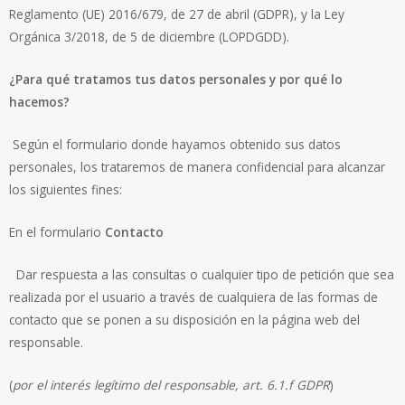
Reglamento (UE) 2016/679, de 27 de abril (GDPR), y la Ley
Orgánica 3/2018, de 5 de diciembre (LOPDGDD).
¿Para qué tratamos tus datos personales y por qué lo
hacemos?
Según el formulario donde hayamos obtenido sus datos
personales, los trataremos de manera confidencial para alcanzar
los siguientes fines:
En el formulario
Contacto
Dar respuesta a las consultas o cualquier tipo de petición que sea
realizada por el usuario a través de cualquiera de las formas de
contacto que se ponen a su disposición en la página web del
responsable.
(
por
el
interés
legítimo
del
responsable,
art.
6.1.f
GDPR
)