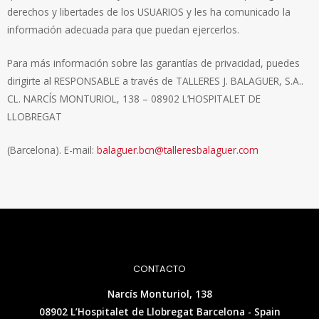
derechos y libertades de los USUARIOS y les ha comunicado la
información adecuada para que puedan ejercerlos.
Para más información sobre las garantías de privacidad, puedes
dirigirte al RESPONSABLE a través de TALLERES J. BALAGUER, S.A..
CL. NARCÍS MONTURIOL, 138 – 08902 L’HOSPITALET DE
LLOBREGAT
(Barcelona). E-mail:
balaguer.bcn@talleresbalaguer.com
CONTACTO
Narcís Monturiol, 138
08902 L’Hospitalet de Llobregat Barcelona - Spain