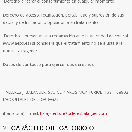
Derecho a retirar el consentimiento en cualquier momento.
Derecho de acceso, rectificación, portabilidad y supresión de sus
datos, y de limitación u oposición a su tratamiento.
Derecho a presentar una reclamación ante la autoridad de control
(www.aepd.es) si considera que el tratamiento no se ajusta a la
normativa vigente.
Datos de contacto para ejercer sus derechos
:
TALLERES J. BALAGUER, S.A.. CL. NARCÍS MONTURIOL, 138 – 08902
L’HOSPITALET DE LLOBREGAT
(Barcelona). E-mail:
balaguer.bcn@talleresbalaguer.com
2. CARÁCTER OBLIGATORIO O