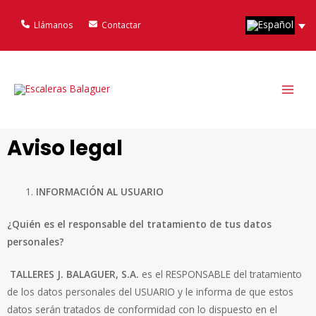
Ir
al
Llámanos
Contactar
contenido
MAI
ME
Aviso legal
INFORMACIÓN AL USUARIO
¿Quién es el responsable del tratamiento de tus datos
personales?
TALLERES J. BALAGUER, S.A.
es el RESPONSABLE del tratamiento
de los datos personales del USUARIO y le informa de que estos
datos serán tratados de conformidad con lo dispuesto en el