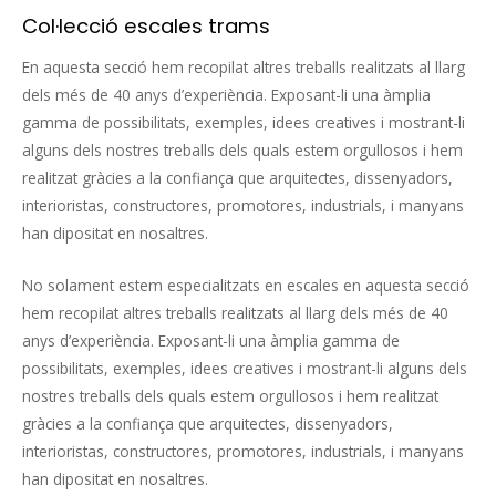
Col·lecció escales trams
En aquesta secció hem recopilat altres treballs realitzats al llarg
dels més de 40 anys d’experiència. Exposant-li una àmplia
gamma de possibilitats, exemples, idees creatives i mostrant-li
alguns dels nostres treballs dels quals estem orgullosos i hem
realitzat gràcies a la confiança que arquitectes, dissenyadors,
interioristas, constructores, promotores, industrials, i manyans
han dipositat en nosaltres.
No solament estem especialitzats en escales en aquesta secció
hem recopilat altres treballs realitzats al llarg dels més de 40
anys d’experiència. Exposant-li una àmplia gamma de
possibilitats, exemples, idees creatives i mostrant-li alguns dels
nostres treballs dels quals estem orgullosos i hem realitzat
gràcies a la confiança que arquitectes, dissenyadors,
interioristas, constructores, promotores, industrials, i manyans
han dipositat en nosaltres.