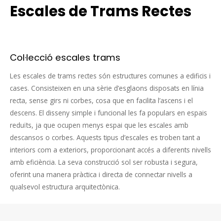
Escales de Trams Rectes
Col·lecció escales trams
Les escales de trams rectes són estructures comunes a edificis i
cases. Consisteixen en una sèrie d’esglaons disposats en línia
recta, sense girs ni corbes, cosa que en facilita l’ascens i el
descens. El disseny simple i funcional les fa populars en espais
reduïts, ja que ocupen menys espai que les escales amb
descansos o corbes. Aquests tipus d’escales es troben tant a
interiors com a exteriors, proporcionant accés a diferents nivells
amb eficiència. La seva construcció sol ser robusta i segura,
oferint una manera pràctica i directa de connectar nivells a
qualsevol estructura arquitectònica.